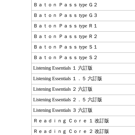
Ｂａｔｏｎ Ｐａｓｓ type Ｇ２
Ｂａｔｏｎ Ｐａｓｓ type Ｇ３
Ｂａｔｏｎ Ｐａｓｓ type Ｒ１
Ｂａｔｏｎ Ｐａｓｓ type Ｒ２
Ｂａｔｏｎ Ｐａｓｓ type Ｓ１
Ｂａｔｏｎ Ｐａｓｓ type Ｓ２
Listening Essentials １ 六訂版
Listening Essentials １．５ 六訂版
Listening Essentials ２ 六訂版
Listening Essentials ２．５ 六訂版
Listening Essentials ３ 六訂版
Ｒｅａｄｉｎｇ Ｃｏｒｅ １ 改訂版
Ｒｅａｄｉｎｇ Ｃｏｒｅ ２ 改訂版