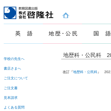
教育図書出版 株式会社 啓隆社ホームページ
地歴科・公民科 2
学校の先生へ
書店さまへ
改訂『
地歴科・公民科
』 20
ご注文について
ご注文書
見本請求
よくある質問