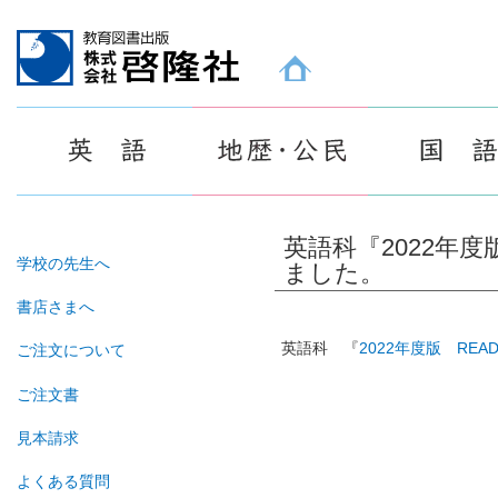
教育図書出版 株式会社 啓隆社ホームページ
英語科『2022年度版
学校の先生へ
ました。
書店さまへ
英語科 『
2022年度版 READ
ご注文について
ご注文書
見本請求
よくある質問