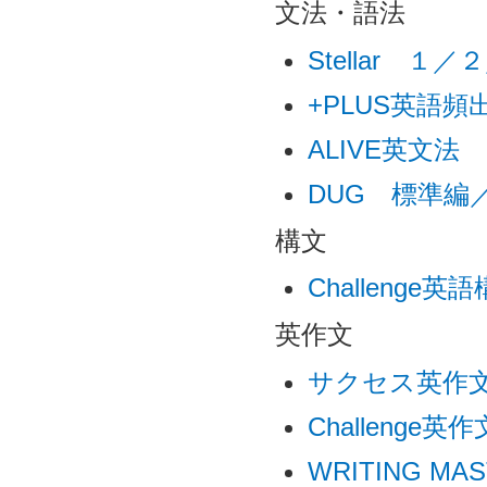
文法・語法
Stellar １
+PLUS英語
ALIVE英文法
DUG 標準編
構文
Challenge英
英作文
サクセス英作文 A
Challenge英作
WRITING MA