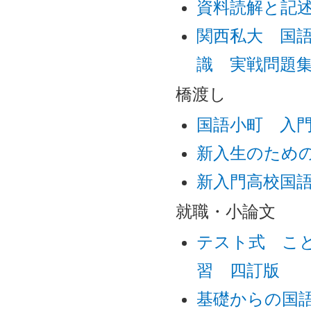
資料読解と記
関西私大 国
識 実戦問題
橋渡し
国語小町 入
新入生のため
新入門高校国語
就職・小論文
テスト式 こ
習 四訂版
基礎からの国