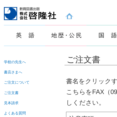
教育図書出版 株式会社 啓隆社ホームページ
ご注文書
学校の先生へ
書店さまへ
書名をクリックす
ご注文について
こちらをFAX（0
ご注文書
しください。
見本請求
よくある質問