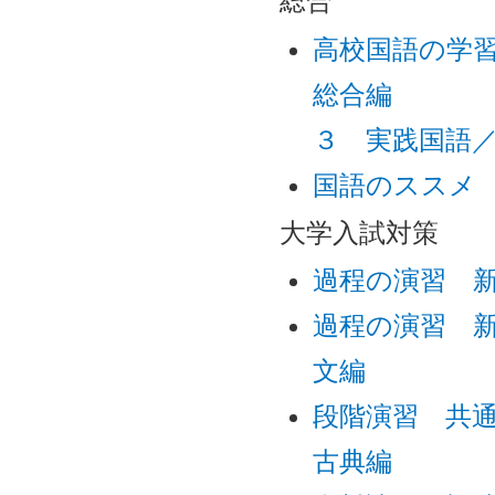
総合
高校国語の学
総合編
３ 実践国語
国語のススメ
大学入試対策
過程の演習 新
過程の演習 新
文編
段階演習 共通
古典編