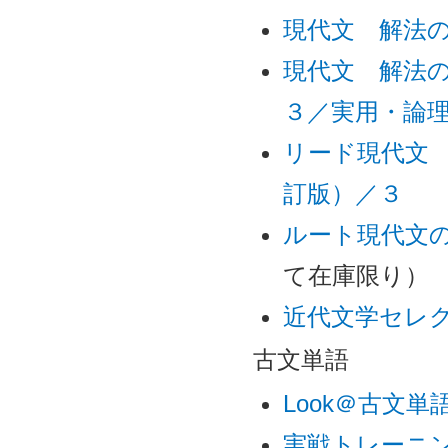
現代文 解法
現代文 解法
３／実用・論
リード現代文
訂版）／３
ルート現代文
て在庫限り）
近代文学セレ
古文単語
Look＠古文単
実戦トレーニ