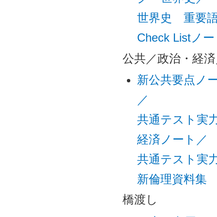
世界史 重要語句
Check Listノ
公共／政治・経済
新公共要点ノ
／
共通テスト実
経済ノート／
共通テスト実
新倫理資料集
橋渡し