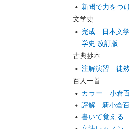
新聞で力をつ
文学史
完成 日本文
学史 改訂版
古典抄本
注解演習 徒
百人一首
カラー 小倉
評解 新小倉
書いて覚える
文法レッスン