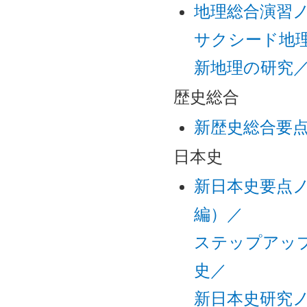
地理総合演習
サクシード地
新地理の研究
歴史総合
新歴史総合要
日本史
新日本史要点
編）／
ステップアッ
史／
新日本史研究