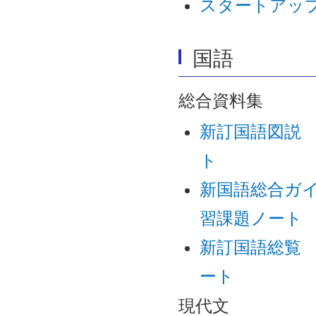
スタートアッ
国語
総合資料集
新訂国語図説
ト
新国語総合ガ
習課題ノート
新訂国語総覧
ート
現代文