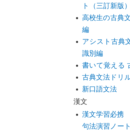
ト（三訂新版
高校生の古典
編
アシスト古典
識別編
書いて覚える
古典文法ドリ
新口語文法
漢文
漢文学習必携
句法演習ノー