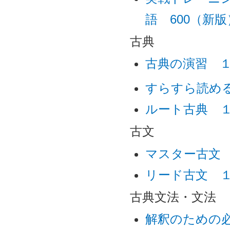
語 600（新版
古典
古典の演習 
すらすら読め
ルート古典 
古文
マスター古文
リード古文 
古典文法・文法
解釈のための