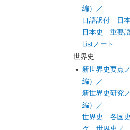
編）／
口語訳付 日
日本史 重要語句C
Listノート
世界史
新世界史要点
編）／
新世界史研究
編）／
世界史 各国
グ 世界史／