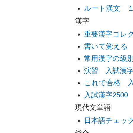
ルート漢文 
漢字
重要漢字コレク
書いて覚える
常用漢字の級
演習 入試漢
これで合格 入
入試漢字2500
現代文単語
日本語チェック