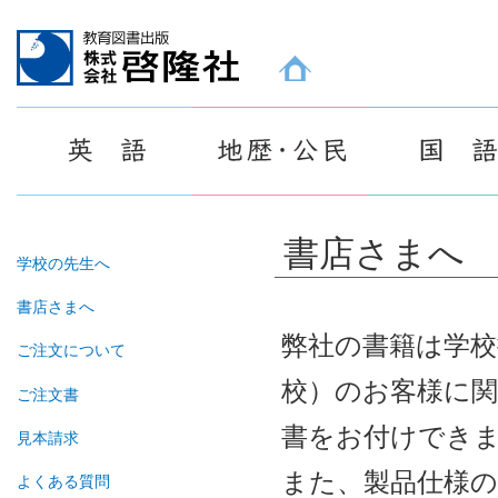
教育図書出版 株式会社 啓隆社ホームページ
書店さまへ
学校の先生へ
書店さまへ
弊社の書籍は学校
ご注文について
校）のお客様に
ご注文書
書をお付けでき
見本請求
また、製品仕様の
よくある質問