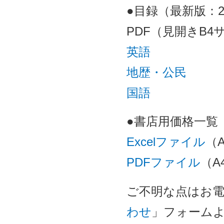
●目録（最新版：2
PDF（見開きB4
英語
地歴・公民
国語
●書店用価格一覧（
Excelファイル
（
PDFファイル
（A
ご不明な点はお電話（
わせ
」フォーム