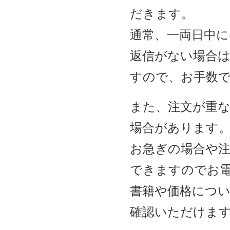
だきます。
通常、一両日中
返信がない場合は
すので、お手数
また、注文が重
場合があります
お急ぎの場合や
できますのでお
書籍や価格につい
確認いただけま