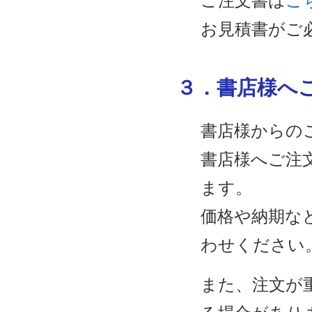
ご注文書は
こ
お見積書がご
３．書店様へ
書店様からの
書店様へご注
ます。
価格や納期な
わせください
また、注文が