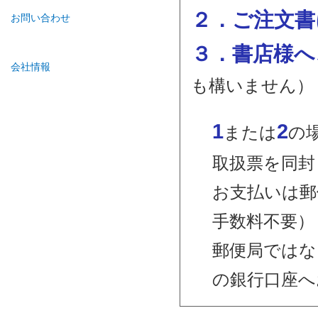
２．ご注文書
お問い合わせ
３．書店様へ
会社情報
も構いません）
1
2
または
の
取扱票を同封
お支払いは郵
手数料不要）
郵便局ではな
の銀行口座へ