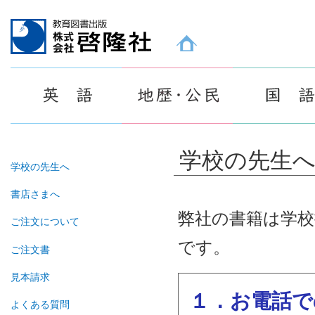
教育図書出版 株式会社 啓隆社ホームページ
学校の先生
学校の先生へ
書店さまへ
弊社の書籍は学校
ご注文について
です。
ご注文書
見本請求
１．お電話で
よくある質問