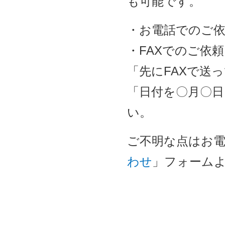
も可能です。
・お電話でのご依頼 … 
・FAXでのご依頼
「先にFAXで送
「日付を〇月〇
い。
ご不明な点はお電話（
わせ
」フォーム