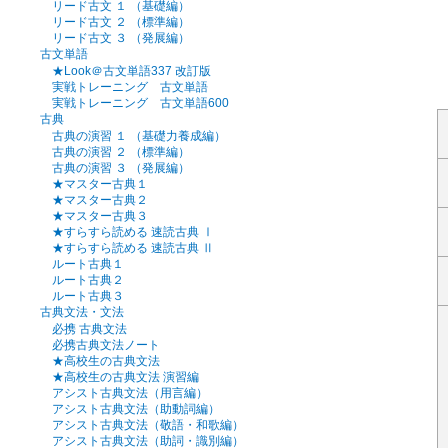
リード古文 １ （基礎編）
リード古文 ２ （標準編）
リード古文 ３ （発展編）
古文単語
★Look＠古文単語337 改訂版
実戦トレーニング 古文単語
実戦トレーニング 古文単語600
古典
古典の演習 １ （基礎力養成編）
古典の演習 ２ （標準編）
古典の演習 ３ （発展編）
★マスター古典１
★マスター古典２
★マスター古典３
★すらすら読める 速読古典 Ⅰ
★すらすら読める 速読古典 Ⅱ
ルート古典１
ルート古典２
ルート古典３
古典文法・文法
必携 古典文法
必携古典文法ノート
★高校生の古典文法
★高校生の古典文法 演習編
アシスト古典文法（用言編）
アシスト古典文法（助動詞編）
アシスト古典文法（敬語・和歌編）
アシスト古典文法（助詞・識別編）