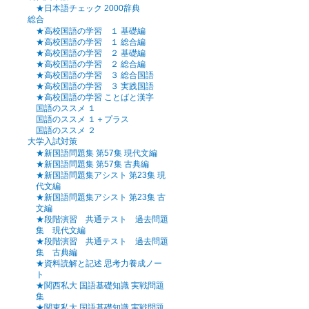
★日本語チェック 2000辞典
総合
★高校国語の学習 １ 基礎編
★高校国語の学習 １ 総合編
★高校国語の学習 ２ 基礎編
★高校国語の学習 ２ 総合編
★高校国語の学習 ３ 総合国語
★高校国語の学習 ３ 実践国語
★高校国語の学習 ことばと漢字
国語のススメ １
国語のススメ １＋プラス
国語のススメ ２
大学入試対策
★新国語問題集 第57集 現代文編
★新国語問題集 第57集 古典編
★新国語問題集アシスト 第23集 現
代文編
★新国語問題集アシスト 第23集 古
文編
★段階演習 共通テスト 過去問題
集 現代文編
★段階演習 共通テスト 過去問題
集 古典編
★資料読解と記述 思考力養成ノー
ト
★関西私大 国語基礎知識 実戦問題
集
★関東私大 国語基礎知識 実戦問題