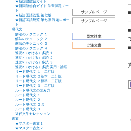
★新国語総合ガイド
★新国語総合ガイド 学習課題ノー
ト
★新訂国語総覧 第七版
★新訂国語総覧 第七版 課題レポー
ト
現代文
解法のテクニック １
解法のテクニック ２
解法のテクニック ３
解法のテクニック ４
速読×（かける）多読 １
速読×（かける）多読 ２
速読×（かける）多読 ３
速読×（かける）多読 実用・論理
リード現代文 １ 二訂版
リード現代文 ２基本 二訂版
リード現代文 ２標準 二訂版
リード現代文 ３ 二訂版
ルート現代文の読み方
ルート現代文 １
ルート現代文 ２
ルート現代文 ２.５
ルート現代文 ３
近代文学セレクション
古文
★マスター古文１
★マスター古文２