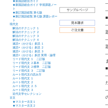
★新国語総合ガイド
★新国語総合ガイド 学習課題ノー
ト
★新訂国語総覧 第七版
★新訂国語総覧 第七版 課題レポー
ト
現代文
解法のテクニック １
解法のテクニック ２
解法のテクニック ３
解法のテクニック ４
速読×（かける）多読 １
速読×（かける）多読 ２
速読×（かける）多読 ３
速読×（かける）多読 実用・論理
リード現代文 １ 二訂版
リード現代文 ２基本 二訂版
リード現代文 ２標準 二訂版
リード現代文 ３ 二訂版
ルート現代文の読み方
ルート現代文 １
ルート現代文 ２
ルート現代文 ２.５
ルート現代文 ３
近代文学セレクション
古文
★マスター古文１
★マスター古文２