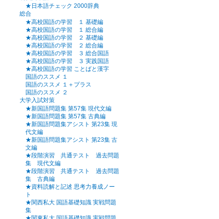
★日本語チェック 2000辞典
総合
★高校国語の学習 １ 基礎編
★高校国語の学習 １ 総合編
★高校国語の学習 ２ 基礎編
★高校国語の学習 ２ 総合編
★高校国語の学習 ３ 総合国語
★高校国語の学習 ３ 実践国語
★高校国語の学習 ことばと漢字
国語のススメ １
国語のススメ １＋プラス
国語のススメ ２
大学入試対策
★新国語問題集 第57集 現代文編
★新国語問題集 第57集 古典編
★新国語問題集アシスト 第23集 現
代文編
★新国語問題集アシスト 第23集 古
文編
★段階演習 共通テスト 過去問題
集 現代文編
★段階演習 共通テスト 過去問題
集 古典編
★資料読解と記述 思考力養成ノー
ト
★関西私大 国語基礎知識 実戦問題
集
★関東私大 国語基礎知識 実戦問題