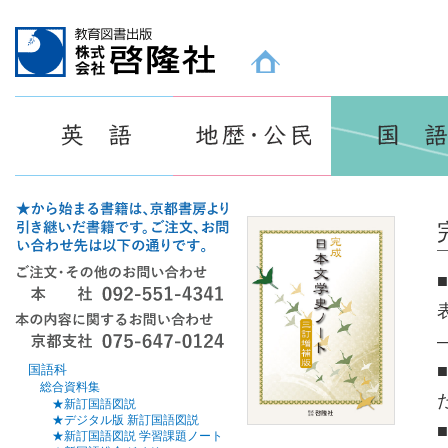
教育図書出版 株式会社 啓隆社ホームページ
国語科
総合資料集
★新訂国語図説
★デジタル版 新訂国語図説
★新訂国語図説 学習課題ノート