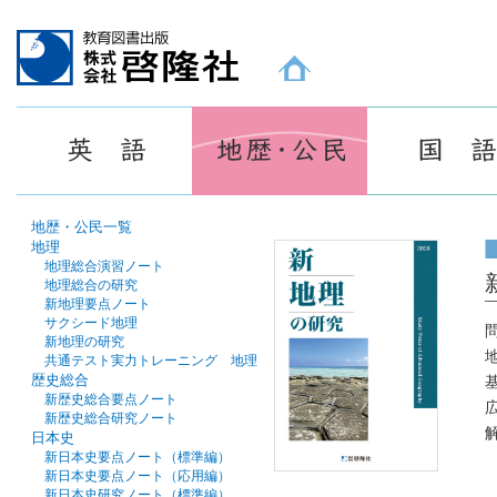
教育図書出版 株式会社 啓隆社ホームページ
地歴・公民一覧
地理
地理総合演習ノート
地理総合の研究
新地理要点ノート
サクシード地理
新地理の研究
共通テスト実力トレーニング 地理
歴史総合
新歴史総合要点ノート
新歴史総合研究ノート
日本史
新日本史要点ノート（標準編）
新日本史要点ノート（応用編）
新日本史研究ノート（標準編）