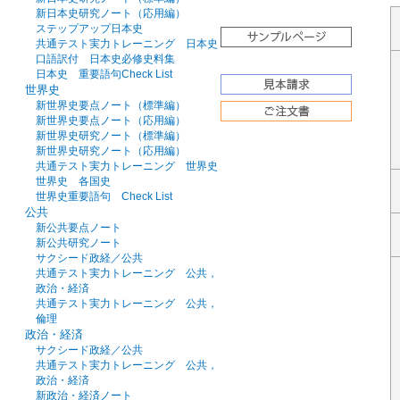
新日本史研究ノート（応用編）
ステップアップ日本史
共通テスト実力トレーニング 日本史
口語訳付 日本史必修史料集
日本史 重要語句Check List
世界史
新世界史要点ノート（標準編）
新世界史要点ノート（応用編）
新世界史研究ノート（標準編）
新世界史研究ノート（応用編）
共通テスト実力トレーニング 世界史
世界史 各国史
世界史重要語句 Check List
公共
新公共要点ノート
新公共研究ノート
サクシード政経／公共
共通テスト実力トレーニング 公共，
政治・経済
共通テスト実力トレーニング 公共，
倫理
政治・経済
サクシード政経／公共
共通テスト実力トレーニング 公共，
政治・経済
新政治・経済ノート