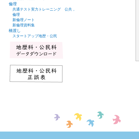
倫理
共通テスト実力トレーニング 公共，
倫理
新倫理ノート
新倫理資料集
橋渡し
スタートアップ地歴・公民