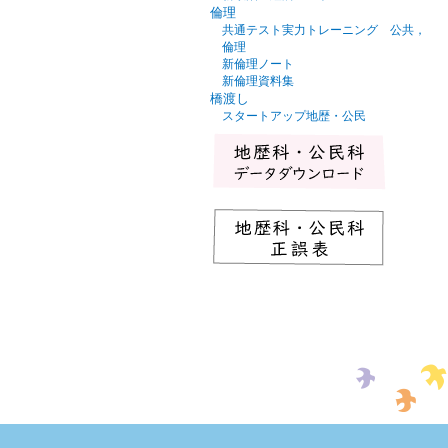
倫理
共通テスト実力トレーニング 公共，
倫理
新倫理ノート
新倫理資料集
橋渡し
スタートアップ地歴・公民