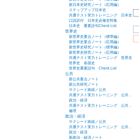
新日本史研究ノート（応用編）
ステップアップ日本史
共通テスト実力トレーニング 日本史
口語訳付 日本史必修史料集
日本史 重要語句Check List
世界史
新世界史要点ノート（標準編）
新世界史要点ノート（応用編）
新世界史研究ノート（標準編）
新世界史研究ノート（応用編）
共通テスト実力トレーニング 世界史
世界史 各国史
世界史重要語句 Check List
公共
新公共要点ノート
新公共研究ノート
サクシード政経／公共
共通テスト実力トレーニング 公共，
政治・経済
共通テスト実力トレーニング 公共，
倫理
政治・経済
サクシード政経／公共
共通テスト実力トレーニング 公共，
政治・経済
新政治・経済ノート