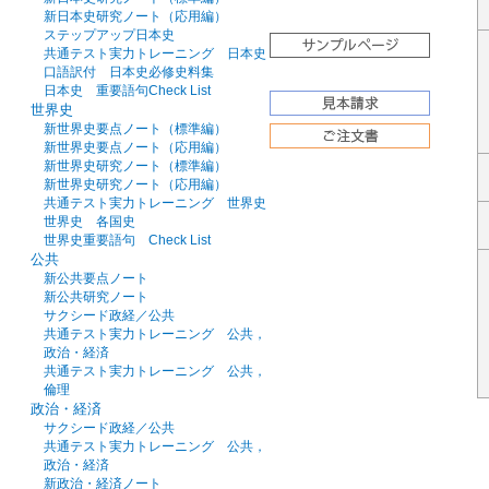
新日本史研究ノート（応用編）
ステップアップ日本史
共通テスト実力トレーニング 日本史
口語訳付 日本史必修史料集
日本史 重要語句Check List
世界史
新世界史要点ノート（標準編）
新世界史要点ノート（応用編）
新世界史研究ノート（標準編）
新世界史研究ノート（応用編）
共通テスト実力トレーニング 世界史
世界史 各国史
世界史重要語句 Check List
公共
新公共要点ノート
新公共研究ノート
サクシード政経／公共
共通テスト実力トレーニング 公共，
政治・経済
共通テスト実力トレーニング 公共，
倫理
政治・経済
サクシード政経／公共
共通テスト実力トレーニング 公共，
政治・経済
新政治・経済ノート