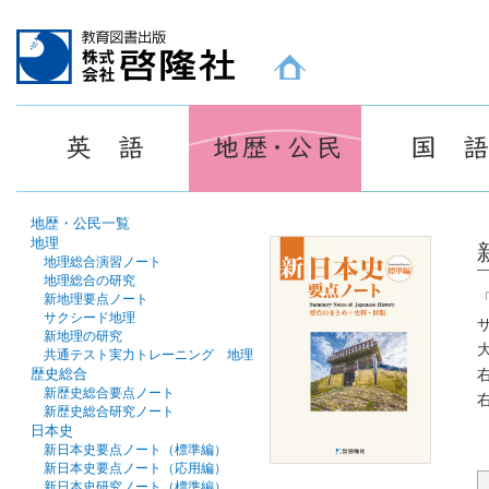
教育図書出版 株式会社 啓隆社ホームページ
地歴・公民一覧
地理
地理総合演習ノート
地理総合の研究
新地理要点ノート
サクシード地理
新地理の研究
共通テスト実力トレーニング 地理
歴史総合
新歴史総合要点ノート
新歴史総合研究ノート
日本史
新日本史要点ノート（標準編）
新日本史要点ノート（応用編）
新日本史研究ノート（標準編）