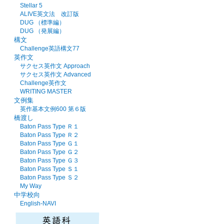
Stellar 5
ALIVE英文法 改訂版
DUG （標準編）
DUG （発展編）
構文
Challenge英語構文77
英作文
サクセス英作文 Approach
サクセス英作文 Advanced
Challenge英作文
WRITING MASTER
文例集
英作基本文例600 第６版
橋渡し
Baton Pass Type Ｒ１
Baton Pass Type Ｒ２
Baton Pass Type Ｇ１
Baton Pass Type Ｇ２
Baton Pass Type Ｇ３
Baton Pass Type Ｓ１
Baton Pass Type Ｓ２
My Way
中学校向
English-NAVI