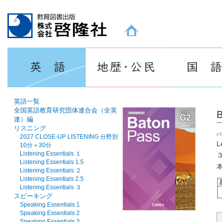
教育図書出版 株式会社 啓隆社ホームページ
英語一覧
全国英語教育研究団体連合会（全英
B
連）編
リスニング
バ
2027 CLOSE-UP LISTENING 分野別
L
10分＋30分
Listening Essentials １
Listening Essentials 1.5
Listening Essentials ２
Listening Essentials 2.5
Listening Essentials ３
スピーキング
Speaking Essentials 1
Speaking Essentials 2
Speaking Essentials 3