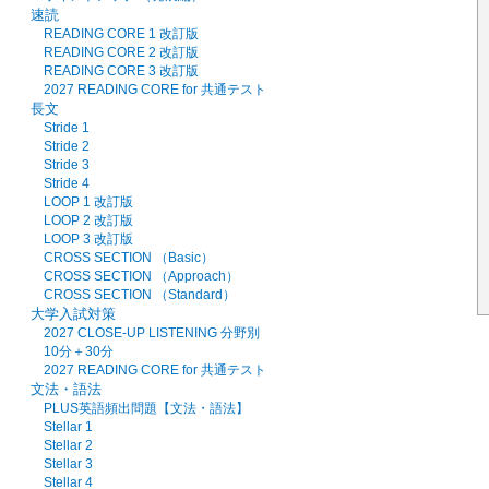
速読
READING CORE 1 改訂版
READING CORE 2 改訂版
READING CORE 3 改訂版
2027 READING CORE for 共通テスト
長文
Stride 1
Stride 2
Stride 3
Stride 4
LOOP 1 改訂版
LOOP 2 改訂版
LOOP 3 改訂版
CROSS SECTION （Basic）
CROSS SECTION （Approach）
CROSS SECTION （Standard）
大学入試対策
2027 CLOSE-UP LISTENING 分野別
10分＋30分
2027 READING CORE for 共通テスト
文法・語法
PLUS英語頻出問題【文法・語法】
Stellar 1
Stellar 2
Stellar 3
Stellar 4