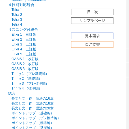
４技能対応総合
Tetra 1
Tetra 2
Tetra 3
Tetra 4
リスニング付総合
Elixir 1 三訂版
Elixir 2 三訂版
Elixir 3 三訂版
Elixir 4 三訂版
Elixir 5 三訂版
OASIS 1 改訂版
OASIS 2 改訂版
OASIS 3 改訂版
Trinity 1 （プレ基礎編）
Trinity 2 （基礎編）
Trinity 3 （プレ標準編）
Trinity 4 （標準編）
総合
長文と文・作・語法の16章
長文と文・作・語法の18章
長文と文・作・語法の20章
ポイントアップ （基礎編）
ポイントアップ （プレ標準編）
ポイントアップ （標準編）
ポイントアップ （発展編）