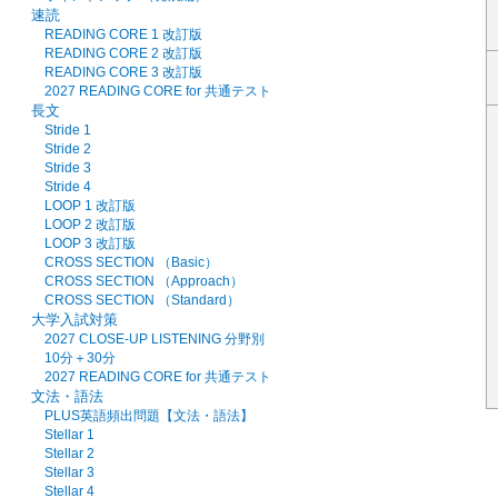
速読
READING CORE 1 改訂版
READING CORE 2 改訂版
READING CORE 3 改訂版
2027 READING CORE for 共通テスト
長文
Stride 1
Stride 2
Stride 3
Stride 4
LOOP 1 改訂版
LOOP 2 改訂版
LOOP 3 改訂版
CROSS SECTION （Basic）
CROSS SECTION （Approach）
CROSS SECTION （Standard）
大学入試対策
2027 CLOSE-UP LISTENING 分野別
10分＋30分
2027 READING CORE for 共通テスト
文法・語法
PLUS英語頻出問題【文法・語法】
Stellar 1
Stellar 2
Stellar 3
Stellar 4