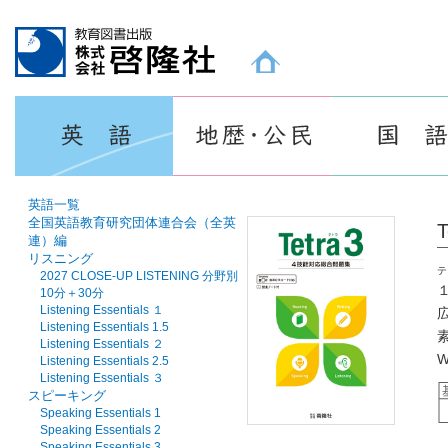
教育図書出版 株式会社 啓隆社ホームページ
英語一覧
全国英語教育研究団体連合会（全英
T
連）編
リスニング
テ
2027 CLOSE-UP LISTENING 分野別
10分＋30分
Listening Essentials １
Listening Essentials 1.5
Listening Essentials ２
Listening Essentials 2.5
Listening Essentials ３
スピーキング
Speaking Essentials 1
Speaking Essentials 2
Speaking Essentials 3