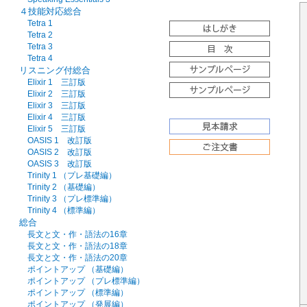
４技能対応総合
Tetra 1
Tetra 2
Tetra 3
Tetra 4
リスニング付総合
Elixir 1 三訂版
Elixir 2 三訂版
Elixir 3 三訂版
Elixir 4 三訂版
Elixir 5 三訂版
OASIS 1 改訂版
OASIS 2 改訂版
OASIS 3 改訂版
Trinity 1 （プレ基礎編）
Trinity 2 （基礎編）
Trinity 3 （プレ標準編）
Trinity 4 （標準編）
総合
長文と文・作・語法の16章
長文と文・作・語法の18章
長文と文・作・語法の20章
ポイントアップ （基礎編）
ポイントアップ （プレ標準編）
ポイントアップ （標準編）
ポイントアップ （発展編）