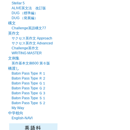
Stellar 5
ALIVE英文法 改訂版
DUG （標準編）
DUG （発展編）
構文
Challenge英語構文77
英作文
サクセス英作文 Approach
サクセス英作文 Advanced
Challenge英作文
WRITING MASTER
文例集
英作基本文例600 第６版
橋渡し
Baton Pass Type Ｒ１
Baton Pass Type Ｒ２
Baton Pass Type Ｇ１
Baton Pass Type Ｇ２
Baton Pass Type Ｇ３
Baton Pass Type Ｓ１
Baton Pass Type Ｓ２
My Way
中学校向
English-NAVI