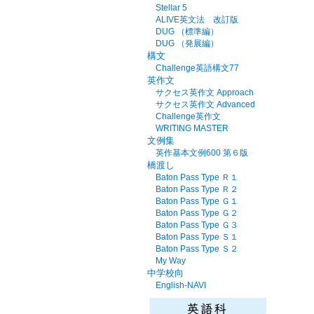
Stellar 5
ALIVE英文法 改訂版
DUG （標準編）
DUG （発展編）
構文
Challenge英語構文77
英作文
サクセス英作文 Approach
サクセス英作文 Advanced
Challenge英作文
WRITING MASTER
文例集
英作基本文例600 第６版
橋渡し
Baton Pass Type Ｒ１
Baton Pass Type Ｒ２
Baton Pass Type Ｇ１
Baton Pass Type Ｇ２
Baton Pass Type Ｇ３
Baton Pass Type Ｓ１
Baton Pass Type Ｓ２
My Way
中学校向
English-NAVI