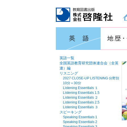
教育図書出版 株式会社 啓隆社ホームページ
英語一覧
全国英語教育研究団体連合会（全英
連）編
リスニング
2027 CLOSE-UP LISTENING 分野別
10分＋30分
Listening Essentials １
Listening Essentials 1.5
Listening Essentials ２
Listening Essentials 2.5
Listening Essentials ３
スピーキング
Speaking Essentials 1
Speaking Essentials 2
Speaking Essentials 3