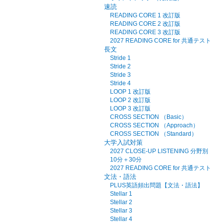
速読
READING CORE 1 改訂版
READING CORE 2 改訂版
READING CORE 3 改訂版
2027 READING CORE for 共通テスト
長文
Stride 1
Stride 2
Stride 3
Stride 4
LOOP 1 改訂版
LOOP 2 改訂版
LOOP 3 改訂版
CROSS SECTION （Basic）
CROSS SECTION （Approach）
CROSS SECTION （Standard）
大学入試対策
2027 CLOSE-UP LISTENING 分野別
10分＋30分
2027 READING CORE for 共通テスト
文法・語法
PLUS英語頻出問題【文法・語法】
Stellar 1
Stellar 2
Stellar 3
Stellar 4