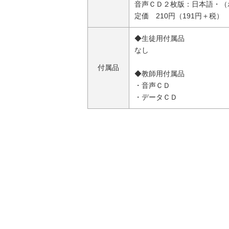
音声ＣＤ２枚版：日本語・（
定価 210円（191円＋税）
◆生徒用付属品
なし
付属品
◆教師用付属品
・音声ＣＤ
・データＣＤ