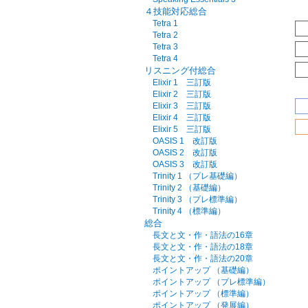
４技能対応総合
Tetra 1
Tetra 2
Tetra 3
Tetra 4
リスニング付総合
Elixir 1 三訂版
Elixir 2 三訂版
Elixir 3 三訂版
Elixir 4 三訂版
Elixir 5 三訂版
OASIS 1 改訂版
OASIS 2 改訂版
OASIS 3 改訂版
Trinity 1 （プレ基礎編）
Trinity 2 （基礎編）
Trinity 3 （プレ標準編）
Trinity 4 （標準編）
総合
長文と文・作・語法の16章
長文と文・作・語法の18章
長文と文・作・語法の20章
ポイントアップ （基礎編）
ポイントアップ （プレ標準編）
ポイントアップ （標準編）
ポイントアップ （発展編）