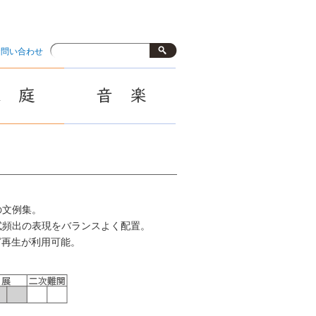
お問い合わせ
の文例集。
試頻出の表現をバランスよく配置。
グ再生が利用可能。