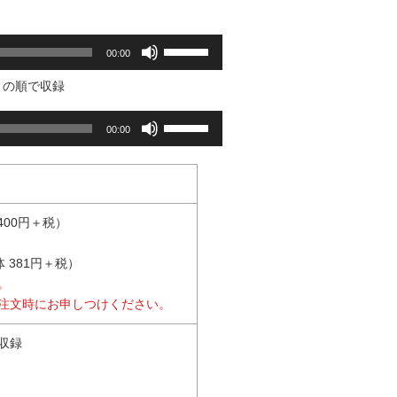
ボ
00:00
リ
ュ
 の順で収録
ー
ボ
ム
00:00
リ
調
ュ
節
ー
に
ム
は
調
400円＋税）
上
節
下
に
 381円＋税）
矢
は
。
印
上
注文時にお申しつけください。
キ
下
ー
収録
矢
を
印
使
キ
っ