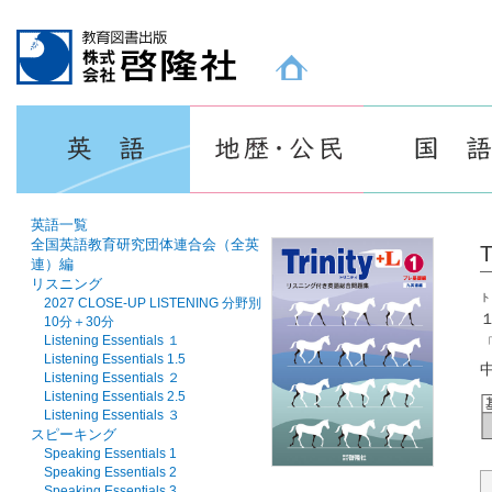
教育図書出版 株式会社 啓隆社ホームページ
英語一覧
全国英語教育研究団体連合会（全英
連）編
リスニング
ト
2027 CLOSE-UP LISTENING 分野別
10分＋30分
Listening Essentials １
Listening Essentials 1.5
Listening Essentials ２
Listening Essentials 2.5
Listening Essentials ３
スピーキング
Speaking Essentials 1
Speaking Essentials 2
Speaking Essentials 3