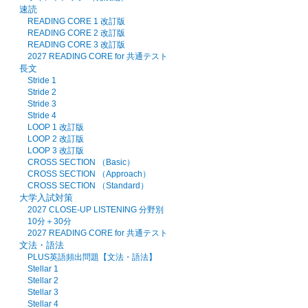
速読
READING CORE 1 改訂版
READING CORE 2 改訂版
READING CORE 3 改訂版
2027 READING CORE for 共通テスト
長文
Stride 1
Stride 2
Stride 3
Stride 4
LOOP 1 改訂版
LOOP 2 改訂版
LOOP 3 改訂版
CROSS SECTION （Basic）
CROSS SECTION （Approach）
CROSS SECTION （Standard）
大学入試対策
2027 CLOSE-UP LISTENING 分野別
10分＋30分
2027 READING CORE for 共通テスト
文法・語法
PLUS英語頻出問題【文法・語法】
Stellar 1
Stellar 2
Stellar 3
Stellar 4