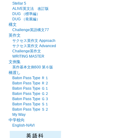
Stellar 5
ALIVE英文法 改訂版
DUG （標準編）
DUG （発展編）
構文
Challenge英語構文77
英作文
サクセス英作文 Approach
サクセス英作文 Advanced
Challenge英作文
WRITING MASTER
文例集
英作基本文例600 第６版
橋渡し
Baton Pass Type Ｒ１
Baton Pass Type Ｒ２
Baton Pass Type Ｇ１
Baton Pass Type Ｇ２
Baton Pass Type Ｇ３
Baton Pass Type Ｓ１
Baton Pass Type Ｓ２
My Way
中学校向
English-NAVI