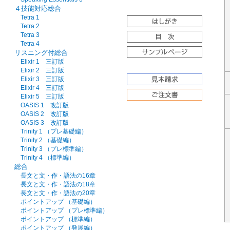
４技能対応総合
Tetra 1
Tetra 2
Tetra 3
Tetra 4
リスニング付総合
Elixir 1 三訂版
Elixir 2 三訂版
Elixir 3 三訂版
Elixir 4 三訂版
Elixir 5 三訂版
OASIS 1 改訂版
OASIS 2 改訂版
OASIS 3 改訂版
Trinity 1 （プレ基礎編）
Trinity 2 （基礎編）
Trinity 3 （プレ標準編）
Trinity 4 （標準編）
総合
長文と文・作・語法の16章
長文と文・作・語法の18章
長文と文・作・語法の20章
ポイントアップ （基礎編）
ポイントアップ （プレ標準編）
ポイントアップ （標準編）
ポイントアップ （発展編）